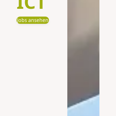
ICT
Jobs ansehen