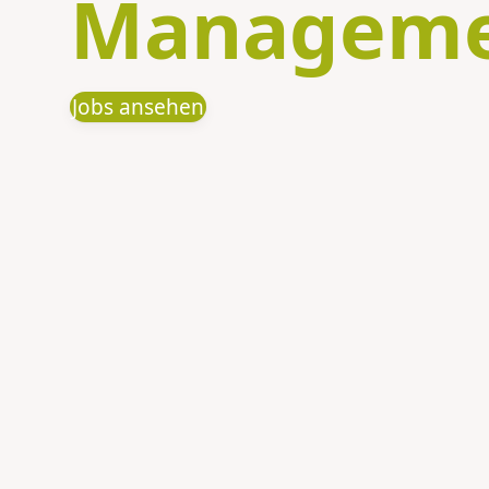
Managem
Jobs ansehen