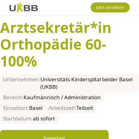
Jobs ansehen
Arztsekretär*in
Orthopädie 60-
100%
Unternehmen:
Universitäts-Kinderspital beider Basel
(UKBB)
Bereich:
Kaufmännisch / Administration
Einsatzort:
Basel
Arbeitszeit:
Teilzeit
Startdatum:
ab sofort
Bewerben